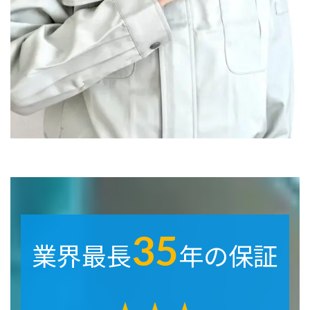
35
業界最長
年の保証