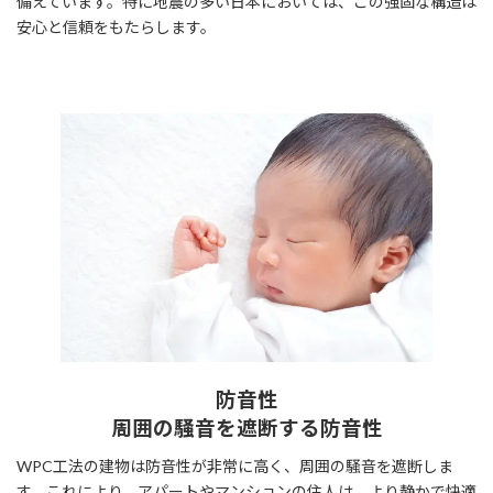
備えています。特に地震の多い日本においては、この強固な構造は
安心と信頼をもたらします。
防音性
周囲の騒音を遮断する防音性
WPC工法の建物は防音性が非常に高く、周囲の騒音を遮断しま
す。これにより、アパートやマンションの住人は、より静かで快適