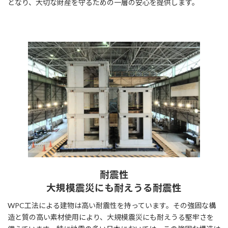
となり、大切な財産を守るための一層の安心を提供します。
耐震性
大規模震災にも耐えうる耐震性
WPC工法による建物は高い耐震性を持っています。その強固な構
造と質の高い素材使用により、大規模震災にも耐えうる堅牢さを